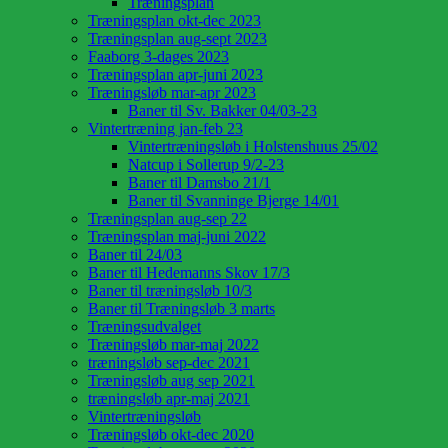
Træningsplan
Træningsplan okt-dec 2023
Træningsplan aug-sept 2023
Faaborg 3-dages 2023
Træningsplan apr-juni 2023
Træningsløb mar-apr 2023
Baner til Sv. Bakker 04/03-23
Vintertræning jan-feb 23
Vintertræningsløb i Holstenshuus 25/02
Natcup i Sollerup 9/2-23
Baner til Damsbo 21/1
Baner til Svanninge Bjerge 14/01
Træningsplan aug-sep 22
Træningsplan maj-juni 2022
Baner til 24/03
Baner til Hedemanns Skov 17/3
Baner til træningsløb 10/3
Baner til Træningsløb 3 marts
Træningsudvalget
Træningsløb mar-maj 2022
træningsløb sep-dec 2021
Træningsløb aug sep 2021
træningsløb apr-maj 2021
Vintertræningsløb
Træningsløb okt-dec 2020