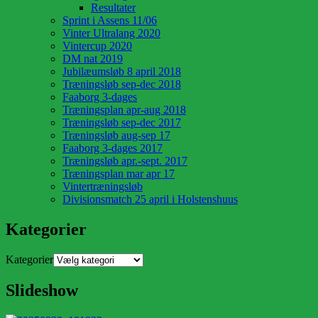
Resultater
Sprint i Assens 11/06
Vinter Ultralang 2020
Vintercup 2020
DM nat 2019
Jubilæumsløb 8 april 2018
Træningsløb sep-dec 2018
Faaborg 3-dages
Træningsplan apr-aug 2018
Træningsløb sep-dec 2017
Træningsløb aug-sep 17
Faaborg 3-dages 2017
Træningsløb apr.-sept. 2017
Træningsplan mar apr 17
Vintertræningsløb
Divisionsmatch 25 april i Holstenshuus
Kategorier
Kategorier
Slideshow