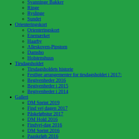
Svanninge Bakker
Ringe
Ryslinge
Sundet
Orienteringskort
Orienteringskort
Enemærket
Haarby
Alleskoven-Pipstorn
Damsbo
Holstenshuus
Tirsdagsholdet
Tirsdagsholdets historie
Festlige arrangementer for tirsdagsholdet i 2017:
Begivenheder 2016
Begivenheder i 2015
Begivenheder i 2014
Galleri
DM Sprint 2019
Find vej dagen 2017
Påskeløbstur 2017
DM Hold 2016
Findvej-dag 2016
DM Sprint 2016
Paaskeløb 2016