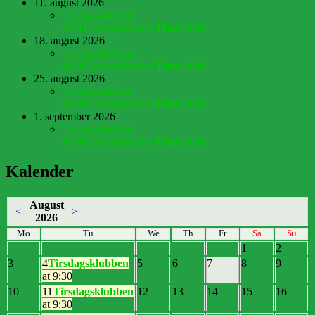
11. august 2026
Tirsdagsklubben
9:30
Tirsdagsklubben
Time:
9:30
18. august 2026
Tirsdagsklubben
9:30
Tirsdagsklubben
Time:
9:30
25. august 2026
Tirsdagsklubben
9:30
Tirsdagsklubben
Time:
9:30
1. september 2026
Tirsdagsklubben
9:30
Tirsdagsklubben
Time:
9:30
Kalender
August
<
>
2026
Mo
Tu
We
Th
Fr
Sa
Su
1
2
3
4
Tirsdagsklubben
5
6
7
8
9
at 9:30
10
11
Tirsdagsklubben
12
13
14
15
16
at 9:30