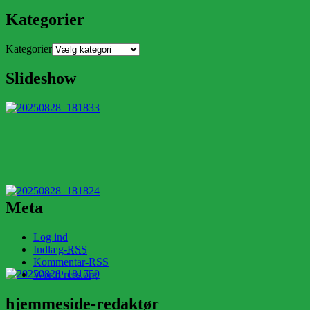
Kategorier
Kategorier
Slideshow
Meta
Log ind
Indlæg-
RSS
Kommentar-
RSS
WordPress.org
hjemmeside-redaktør