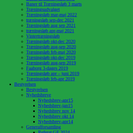
Baner til Træningsløb 3 marts
Træningsudvalget
Træningsløb mar-maj 2022
træningsløb sep-dec 2021
Træningsløb aug sep 2021
træningsløb apr-maj 2021
Vintertræningsløb
Træningsløb okt-dec 2020
Træningsløb aug-sep 2020
Træningsløb feb-maj 2020
Træningsløb okt-dec 2019
Træningsløb aug-sep 2019
Faaborg 3-dages 2019
Træningsløb apr – juni 2019
Træningsløb feb-apr 2019
Bestyrelsen
Bestyrelsen
Nyhedsbreve
Nyhedsbrev-apr15
Nyhedsbrev-jan15
Nyhedsbrev nov 14
Nyhedsbrev okt 14
Nyhedsbrev-apr14
Generalforsamling
Referat GF 2024