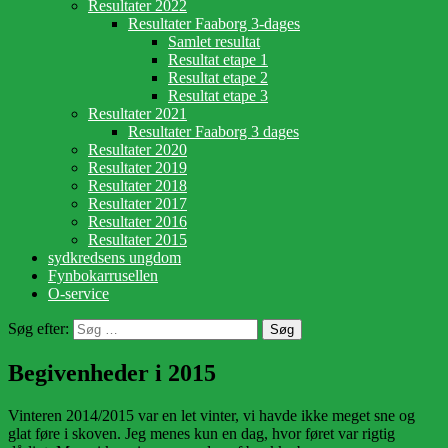
Resultater 2022
Resultater Faaborg 3-dages
Samlet resultat
Resultat etape 1
Resultat etape 2
Resultat etape 3
Resultater 2021
Resultater Faaborg 3 dages
Resultater 2020
Resultater 2019
Resultater 2018
Resultater 2017
Resultater 2016
Resultater 2015
sydkredsens ungdom
Fynbokarrusellen
O-service
Søg efter:
Begivenheder i 2015
Vinteren 2014/2015 var en let vinter, vi havde ikke meget sne og
glat føre i skoven. Jeg menes kun en dag, hvor føret var rigtig