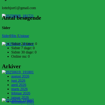
lottehjort1@gmail.com
Antal besøgende
Sider
Sider
|
Hits
|
Unique
Sidste 24 timer:
0
Sidste 7 dage:
0
Sidste 30 dage:
0
Online nu: 0
Arkiver
august 2026
juni 2026
april 2026
marts 2026
februar 2026
januar 2026
december 2025