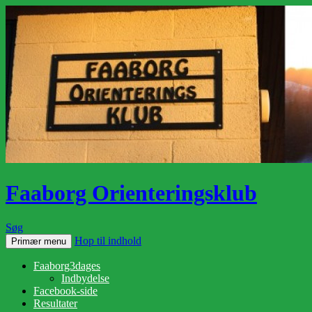
Faaborg Orienteringsklub
Søg
Hop til indhold
Primær menu
Faaborg3dages
Indbydelse
Facebook-side
Resultater