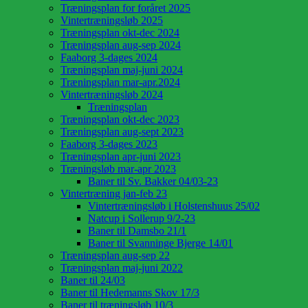
Træningsplan for foråret 2025
Vintertræningsløb 2025
Træningsplan okt-dec 2024
Træningsplan aug-sep 2024
Faaborg 3-dages 2024
Træningsplan maj-juni 2024
Træningsplan mar-apr.2024
Vintertræningsløb 2024
Træningsplan
Træningsplan okt-dec 2023
Træningsplan aug-sept 2023
Faaborg 3-dages 2023
Træningsplan apr-juni 2023
Træningsløb mar-apr 2023
Baner til Sv. Bakker 04/03-23
Vintertræning jan-feb 23
Vintertræningsløb i Holstenshuus 25/02
Natcup i Sollerup 9/2-23
Baner til Damsbo 21/1
Baner til Svanninge Bjerge 14/01
Træningsplan aug-sep 22
Træningsplan maj-juni 2022
Baner til 24/03
Baner til Hedemanns Skov 17/3
Baner til træningsløb 10/3