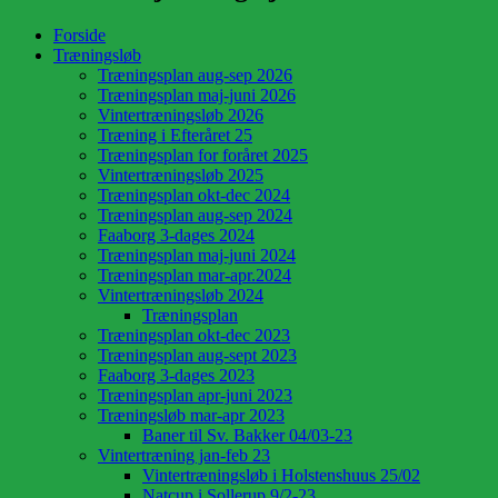
Forside
Træningsløb
Træningsplan aug-sep 2026
Træningsplan maj-juni 2026
Vintertræningsløb 2026
Træning i Efteråret 25
Træningsplan for foråret 2025
Vintertræningsløb 2025
Træningsplan okt-dec 2024
Træningsplan aug-sep 2024
Faaborg 3-dages 2024
Træningsplan maj-juni 2024
Træningsplan mar-apr.2024
Vintertræningsløb 2024
Træningsplan
Træningsplan okt-dec 2023
Træningsplan aug-sept 2023
Faaborg 3-dages 2023
Træningsplan apr-juni 2023
Træningsløb mar-apr 2023
Baner til Sv. Bakker 04/03-23
Vintertræning jan-feb 23
Vintertræningsløb i Holstenshuus 25/02
Natcup i Sollerup 9/2-23