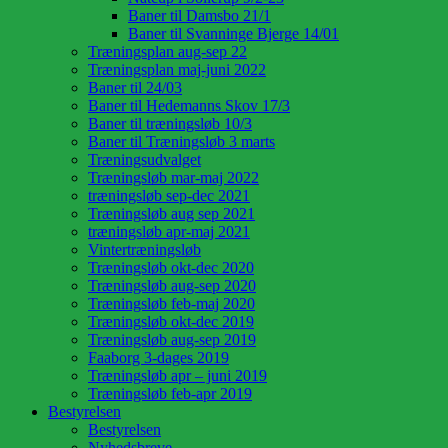
Baner til Damsbo 21/1
Baner til Svanninge Bjerge 14/01
Træningsplan aug-sep 22
Træningsplan maj-juni 2022
Baner til 24/03
Baner til Hedemanns Skov 17/3
Baner til træningsløb 10/3
Baner til Træningsløb 3 marts
Træningsudvalget
Træningsløb mar-maj 2022
træningsløb sep-dec 2021
Træningsløb aug sep 2021
træningsløb apr-maj 2021
Vintertræningsløb
Træningsløb okt-dec 2020
Træningsløb aug-sep 2020
Træningsløb feb-maj 2020
Træningsløb okt-dec 2019
Træningsløb aug-sep 2019
Faaborg 3-dages 2019
Træningsløb apr – juni 2019
Træningsløb feb-apr 2019
Bestyrelsen
Bestyrelsen
Nyhedsbreve