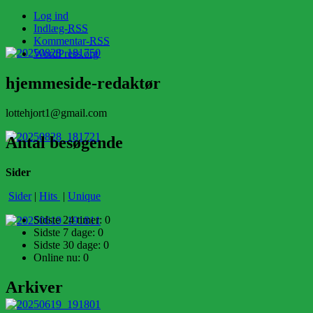
Log ind
Indlæg-
RSS
Kommentar-
RSS
WordPress.org
hjemmeside-redaktør
lottehjort1@gmail.com
Antal besøgende
Sider
Sider
|
Hits
|
Unique
Sidste 24 timer:
0
Sidste 7 dage:
0
Sidste 30 dage:
0
Online nu: 0
Arkiver