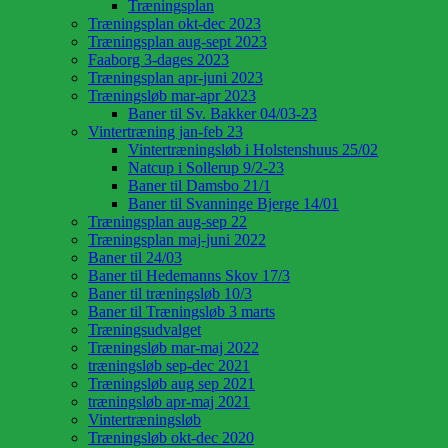
Træningsplan
Træningsplan okt-dec 2023
Træningsplan aug-sept 2023
Faaborg 3-dages 2023
Træningsplan apr-juni 2023
Træningsløb mar-apr 2023
Baner til Sv. Bakker 04/03-23
Vintertræning jan-feb 23
Vintertræningsløb i Holstenshuus 25/02
Natcup i Sollerup 9/2-23
Baner til Damsbo 21/1
Baner til Svanninge Bjerge 14/01
Træningsplan aug-sep 22
Træningsplan maj-juni 2022
Baner til 24/03
Baner til Hedemanns Skov 17/3
Baner til træningsløb 10/3
Baner til Træningsløb 3 marts
Træningsudvalget
Træningsløb mar-maj 2022
træningsløb sep-dec 2021
Træningsløb aug sep 2021
træningsløb apr-maj 2021
Vintertræningsløb
Træningsløb okt-dec 2020