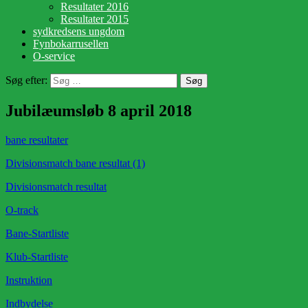
Resultater 2016
Resultater 2015
sydkredsens ungdom
Fynbokarrusellen
O-service
Søg efter:
Jubilæumsløb 8 april 2018
bane resultater
Divisionsmatch bane resultat (1)
Divisionsmatch resultat
O-track
Bane-Startliste
Klub-Startliste
Instruktion
Indbydelse