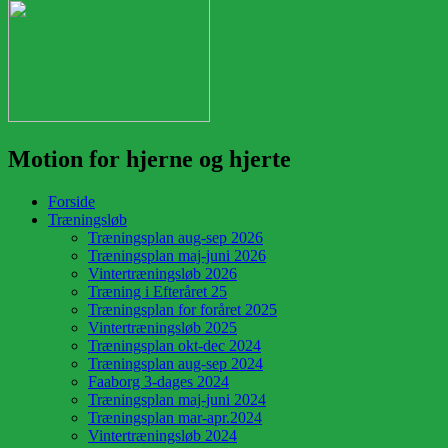
Motion for hjerne og hjerte
Forside
Træningsløb
Træningsplan aug-sep 2026
Træningsplan maj-juni 2026
Vintertræningsløb 2026
Træning i Efteråret 25
Træningsplan for foråret 2025
Vintertræningsløb 2025
Træningsplan okt-dec 2024
Træningsplan aug-sep 2024
Faaborg 3-dages 2024
Træningsplan maj-juni 2024
Træningsplan mar-apr.2024
Vintertræningsløb 2024