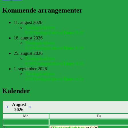
Kommende arrangementer
11. august 2026
Tirsdagsklubben
9:30
Tirsdagsklubben
Time:
9:30
18. august 2026
Tirsdagsklubben
9:30
Tirsdagsklubben
Time:
9:30
25. august 2026
Tirsdagsklubben
9:30
Tirsdagsklubben
Time:
9:30
1. september 2026
Tirsdagsklubben
9:30
Tirsdagsklubben
Time:
9:30
Kalender
August
<
>
2026
Mo
Tu