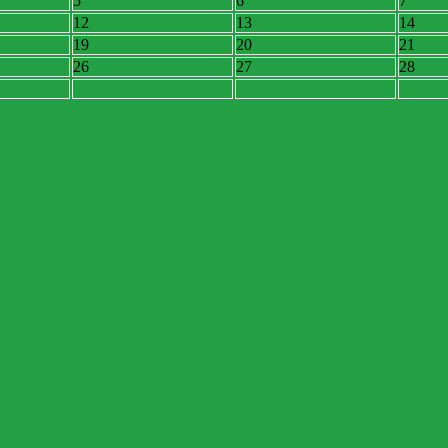
5
6
7
12
13
14
19
20
21
26
27
28