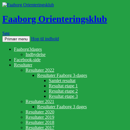
Faaborg Orienteringsklub
Søg
Hop til indhold
Primær menu
Faaborg3dages
Indbydelse
Facebook-side
Resultater
Resultater 2022
Resultater Faaborg 3-dages
Samlet resultat
Resultat etape 1
Resultat etape 2
Resultat etape 3
Resultater 2021
Resultater Faaborg 3 dages
Resultater 2020
Resultater 2019
Resultater 2018
Resultater 2017