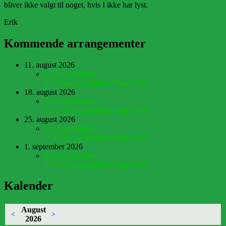
bliver ikke valgt til noget, hvis I ikke har lyst.
Erik
Kommende arrangementer
11. august 2026
Tirsdagsklubben
9:30
Tirsdagsklubben
Time:
9:30
18. august 2026
Tirsdagsklubben
9:30
Tirsdagsklubben
Time:
9:30
25. august 2026
Tirsdagsklubben
9:30
Tirsdagsklubben
Time:
9:30
1. september 2026
Tirsdagsklubben
9:30
Tirsdagsklubben
Time:
9:30
Kalender
August
<
>
2026