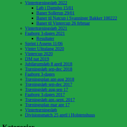
Vintertræningsløb 2022
Løb i Damsbo 15/01
Baner Sollerup 29/01
Baner til Natcup i Svanninge Bakker 100222
Baner til Vintercup 26 februar
Vintertræningsløb 2021
Faaborg 3-dages 2021
Resultater
Sprint i Assens 11/06
Vinter Ultralang 2020
Vintercup 2020
DM nat 2019
Jubilæumsløb 8 april 2018
Træningsløb sep-dec 2018
Faaborg 3-dages
Træningsplan apr-aug 2018
Træningsløb sep-dec 2017
Træningsløb aug-sep 17
Faaborg 3-dages 2017
Træningsløb apr.-sept. 2017
Træningsplan mar apr 17
Vintertræningsløb
Divisionsmatch 25 april i Holstenshuus
Kategorier