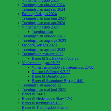
Vintertræningsløb 2025
Træningsplan okt-dec 2024
Træningsplan aug-sep 2024
Faaborg 3-dages 2024
Træningsplan maj-juni 2024
Træningsplan mar-apr.2024
Vintertræningsløb 2024
Træningsplan
Træningsplan okt-dec 2023
Træningsplan aug-sept 2023
Faaborg 3-dages 2023
Træningsplan apr-juni 2023
Træningsløb mar-apr 2023
Baner til Sv. Bakker 04/03-23
Vintertræning jan-feb 23
Vintertræningsløb i Holstenshuus 25/02
Natcup i Sollerup 9/2-23
Baner til Damsbo 21/1
Baner til Svanninge Bjerge 14/01
Træningsplan aug-sep 22
Træningsplan maj-juni 2022
Baner til 24/03
Baner til Hedemanns Skov 17/3
Baner til træningsløb 10/3
Baner til Træningsløb 3 marts