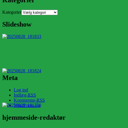
Kategorier
Slideshow
Meta
Log ind
Indlæg-
RSS
Kommentar-
RSS
WordPress.org
hjemmeside-redaktør