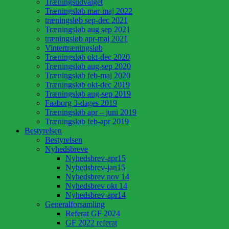
Træningsudvalget
Træningsløb mar-maj 2022
træningsløb sep-dec 2021
Træningsløb aug sep 2021
træningsløb apr-maj 2021
Vintertræningsløb
Træningsløb okt-dec 2020
Træningsløb aug-sep 2020
Træningsløb feb-maj 2020
Træningsløb okt-dec 2019
Træningsløb aug-sep 2019
Faaborg 3-dages 2019
Træningsløb apr – juni 2019
Træningsløb feb-apr 2019
Bestyrelsen
Bestyrelsen
Nyhedsbreve
Nyhedsbrev-apr15
Nyhedsbrev-jan15
Nyhedsbrev nov 14
Nyhedsbrev okt 14
Nyhedsbrev-apr14
Generalforsamling
Referat GF 2024
GF 2022 referat