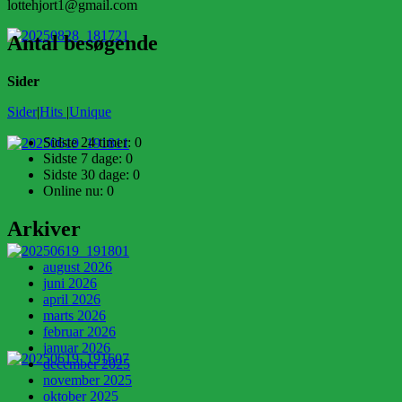
lottehjort1@gmail.com
Antal besøgende
Sider
Sider
|
Hits
|
Unique
Sidste 24 timer:
0
Sidste 7 dage:
0
Sidste 30 dage:
0
Online nu: 0
Arkiver
august 2026
juni 2026
april 2026
marts 2026
februar 2026
januar 2026
december 2025
november 2025
oktober 2025