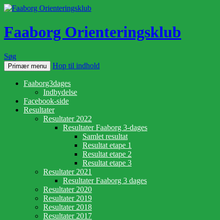
Faaborg Orienteringsklub
Søg
Hop til indhold
Primær menu
Faaborg3dages
Indbydelse
Facebook-side
Resultater
Resultater 2022
Resultater Faaborg 3-dages
Samlet resultat
Resultat etape 1
Resultat etape 2
Resultat etape 3
Resultater 2021
Resultater Faaborg 3 dages
Resultater 2020
Resultater 2019
Resultater 2018
Resultater 2017