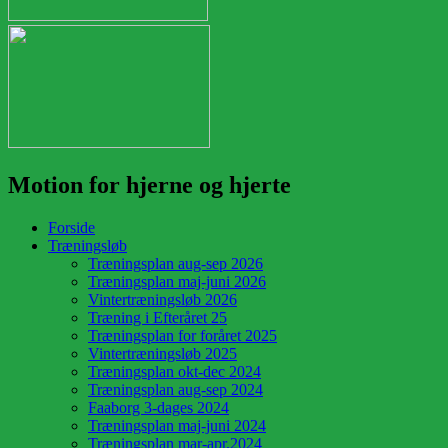
Motion for hjerne og hjerte
Forside
Træningsløb
Træningsplan aug-sep 2026
Træningsplan maj-juni 2026
Vintertræningsløb 2026
Træning i Efteråret 25
Træningsplan for foråret 2025
Vintertræningsløb 2025
Træningsplan okt-dec 2024
Træningsplan aug-sep 2024
Faaborg 3-dages 2024
Træningsplan maj-juni 2024
Træningsplan mar-apr.2024