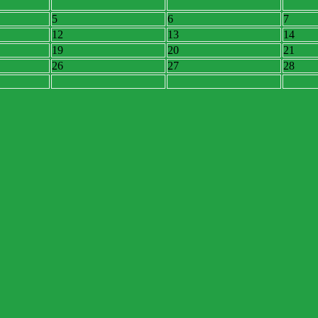
5
6
7
12
13
14
19
20
21
26
27
28