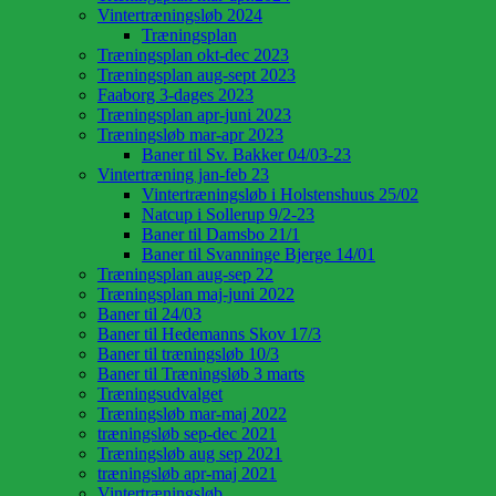
Vintertræningsløb 2024
Træningsplan
Træningsplan okt-dec 2023
Træningsplan aug-sept 2023
Faaborg 3-dages 2023
Træningsplan apr-juni 2023
Træningsløb mar-apr 2023
Baner til Sv. Bakker 04/03-23
Vintertræning jan-feb 23
Vintertræningsløb i Holstenshuus 25/02
Natcup i Sollerup 9/2-23
Baner til Damsbo 21/1
Baner til Svanninge Bjerge 14/01
Træningsplan aug-sep 22
Træningsplan maj-juni 2022
Baner til 24/03
Baner til Hedemanns Skov 17/3
Baner til træningsløb 10/3
Baner til Træningsløb 3 marts
Træningsudvalget
Træningsløb mar-maj 2022
træningsløb sep-dec 2021
Træningsløb aug sep 2021
træningsløb apr-maj 2021
Vintertræningsløb