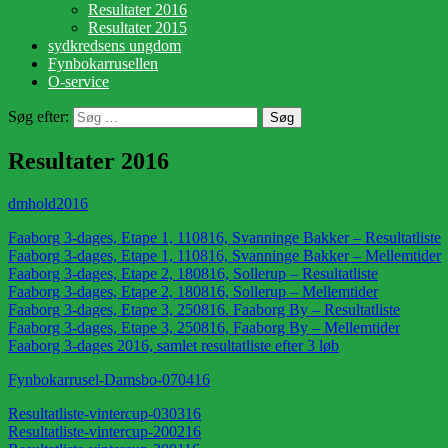
Resultater 2016
Resultater 2015
sydkredsens ungdom
Fynbokarrusellen
O-service
Søg efter:
Resultater 2016
dmhold2016
DMHol
Faaborg 3-dages, Etape 1, 110816, Svanninge Bakker – Resultatliste
Faaborg 3-dages, Etape 1, 110816, Svanninge Bakker – Mellemtider
Faaborg 3-dages, Etape 2, 180816, Sollerup – Resultatliste
Faaborg 3-dages, Etape 2, 180816, Sollerup – Mellemtider
Faaborg 3-dages, Etape 3, 250816. Faaborg By – Resultatliste
Faaborg 3-dages, Etape 3, 250816, Faaborg By – Mellemtider
Faaborg 3-dages 2016, samlet resultatliste efter 3 løb
Fynbokarrusel-Damsbo-070416
Resultatliste-vintercup-030316
Resultatliste-vintercup-200216