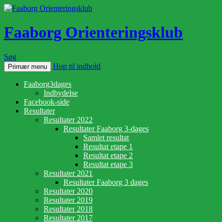
Faaborg Orienteringsklub
Søg
Hop til indhold
Primær menu
Faaborg3dages
Indbydelse
Facebook-side
Resultater
Resultater 2022
Resultater Faaborg 3-dages
Samlet resultat
Resultat etape 1
Resultat etape 2
Resultat etape 3
Resultater 2021
Resultater Faaborg 3 dages
Resultater 2020
Resultater 2019
Resultater 2018
Resultater 2017