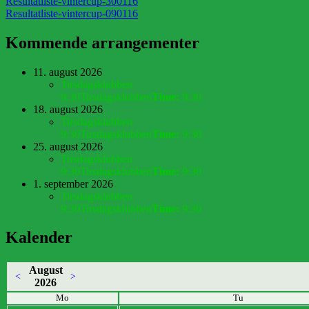
Resultatliste-vintercup-300116
Resultatliste-vintercup-090116
Kommende arrangementer
11. august 2026
Tirsdagsklubben
9:30
Tirsdagsklubben
Time:
9:30
18. august 2026
Tirsdagsklubben
9:30
Tirsdagsklubben
Time:
9:30
25. august 2026
Tirsdagsklubben
9:30
Tirsdagsklubben
Time:
9:30
1. september 2026
Tirsdagsklubben
9:30
Tirsdagsklubben
Time:
9:30
Kalender
August
<
>
2026
Mo
Tu