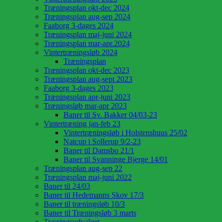
Træningsplan okt-dec 2024
Træningsplan aug-sep 2024
Faaborg 3-dages 2024
Træningsplan maj-juni 2024
Træningsplan mar-apr.2024
Vintertræningsløb 2024
Træningsplan
Træningsplan okt-dec 2023
Træningsplan aug-sept 2023
Faaborg 3-dages 2023
Træningsplan apr-juni 2023
Træningsløb mar-apr 2023
Baner til Sv. Bakker 04/03-23
Vintertræning jan-feb 23
Vintertræningsløb i Holstenshuus 25/02
Natcup i Sollerup 9/2-23
Baner til Damsbo 21/1
Baner til Svanninge Bjerge 14/01
Træningsplan aug-sep 22
Træningsplan maj-juni 2022
Baner til 24/03
Baner til Hedemanns Skov 17/3
Baner til træningsløb 10/3
Baner til Træningsløb 3 marts
Træningsudvalget