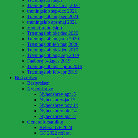
Træningsløb mar-maj 2022
træningsløb sep-dec 2021
Træningsløb aug sep 2021
træningsløb apr-maj 2021
Vintertræningsløb
Træningsløb okt-dec 2020
Træningsløb aug-sep 2020
Træningsløb feb-maj 2020
Træningsløb okt-dec 2019
Træningsløb aug-sep 2019
Faaborg 3-dages 2019
Træningsløb apr – juni 2019
Træningsløb feb-apr 2019
Bestyrelsen
Bestyrelsen
Nyhedsbreve
Nyhedsbrev-apr15
Nyhedsbrev-jan15
Nyhedsbrev nov 14
Nyhedsbrev okt 14
Nyhedsbrev-apr14
Generalforsamling
Referat GF 2024
GF 2022 referat