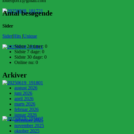
lottehjort1@gmail.com
Antal besøgende
Sider
Sider
|
Hits
|
Unique
Sidste 24 timer:
0
Sidste 7 dage:
0
Sidste 30 dage:
0
Online nu: 0
Arkiver
august 2026
juni 2026
april 2026
marts 2026
februar 2026
januar 2026
december 2025
november 2025
oktober 2025