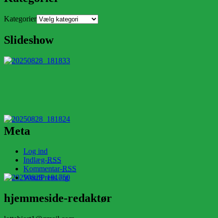
Kategorier
Slideshow
Meta
Log ind
Indlæg-
RSS
Kommentar-
RSS
WordPress.org
hjemmeside-redaktør