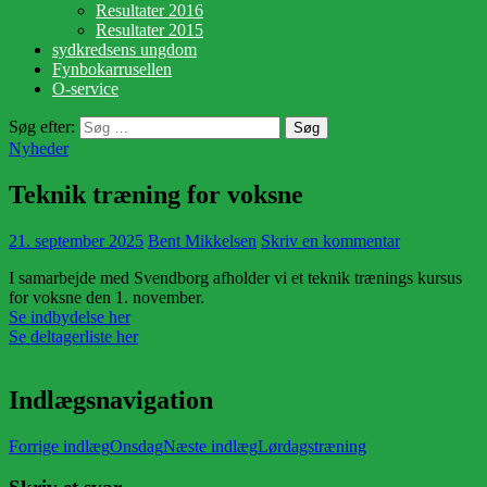
Resultater 2016
Resultater 2015
sydkredsens ungdom
Fynbokarrusellen
O-service
Søg efter:
Nyheder
Teknik træning for voksne
21. september 2025
Bent Mikkelsen
Skriv en kommentar
I samarbejde med Svendborg afholder vi et teknik trænings kursus
for voksne den 1. november.
Se indbydelse her
Se deltagerliste her
Indlægsnavigation
Forrige indlæg
Onsdag
Næste indlæg
Lørdagstræning