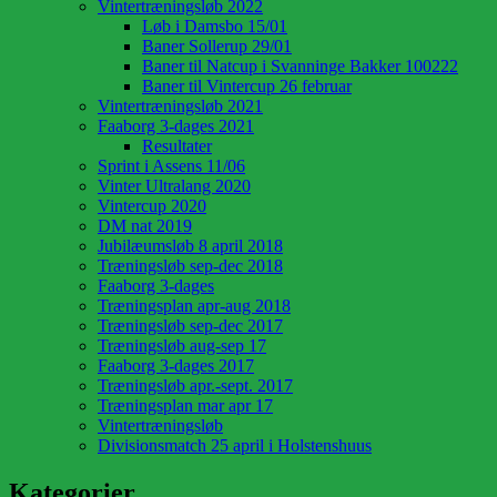
Vintertræningsløb 2022
Løb i Damsbo 15/01
Baner Sollerup 29/01
Baner til Natcup i Svanninge Bakker 100222
Baner til Vintercup 26 februar
Vintertræningsløb 2021
Faaborg 3-dages 2021
Resultater
Sprint i Assens 11/06
Vinter Ultralang 2020
Vintercup 2020
DM nat 2019
Jubilæumsløb 8 april 2018
Træningsløb sep-dec 2018
Faaborg 3-dages
Træningsplan apr-aug 2018
Træningsløb sep-dec 2017
Træningsløb aug-sep 17
Faaborg 3-dages 2017
Træningsløb apr.-sept. 2017
Træningsplan mar apr 17
Vintertræningsløb
Divisionsmatch 25 april i Holstenshuus
Kategorier