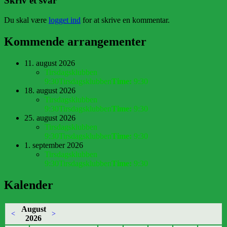
Skriv et svar
Du skal være
logget ind
for at skrive en kommentar.
Kommende arrangementer
11. august 2026
Tirsdagsklubben
9:30
Tirsdagsklubben
Time:
9:30
18. august 2026
Tirsdagsklubben
9:30
Tirsdagsklubben
Time:
9:30
25. august 2026
Tirsdagsklubben
9:30
Tirsdagsklubben
Time:
9:30
1. september 2026
Tirsdagsklubben
9:30
Tirsdagsklubben
Time:
9:30
Kalender
August
<
>
2026