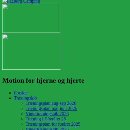
Motion for hjerne og hjerte
Forside
Træningsløb
Træningsplan aug-sep 2026
Træningsplan maj-juni 2026
Vintertræningsløb 2026
Træning i Efteråret 25
Træningsplan for foråret 2025
Vintertræningsløb 2025