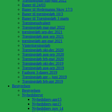
Træningsplan maj-juni 2022
Baner til 24/03
Baner til Hedemanns Skov 17/3
Baner til træningsløb 10/3
Baner til Træningsløb 3 marts
Træningsudvalget
Træningsløb mar-maj 2022
træningsløb sep-dec 2021
Træningsløb aug sep 2021
træningsløb apr-maj 2021
Vintertræningsløb
Træningsløb okt-dec 2020
Træningsløb aug-sep 2020
Træningsløb feb-maj 2020
Træningsløb okt-dec 2019
Træningsløb aug-sep 2019
Faaborg 3-dages 2019
Træningsløb apr – juni 2019
Træningsløb feb-apr 2019
Bestyrelsen
Bestyrelsen
Nyhedsbreve
Nyhedsbrev-apr15
Nyhedsbrev-jan15
Nyhedsbrev nov 14