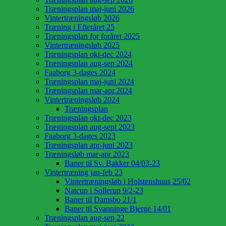
Træningsplan maj-juni 2026
Vintertræningsløb 2026
Træning i Efteråret 25
Træningsplan for foråret 2025
Vintertræningsløb 2025
Træningsplan okt-dec 2024
Træningsplan aug-sep 2024
Faaborg 3-dages 2024
Træningsplan maj-juni 2024
Træningsplan mar-apr.2024
Vintertræningsløb 2024
Træningsplan
Træningsplan okt-dec 2023
Træningsplan aug-sept 2023
Faaborg 3-dages 2023
Træningsplan apr-juni 2023
Træningsløb mar-apr 2023
Baner til Sv. Bakker 04/03-23
Vintertræning jan-feb 23
Vintertræningsløb i Holstenshuus 25/02
Natcup i Sollerup 9/2-23
Baner til Damsbo 21/1
Baner til Svanninge Bjerge 14/01
Træningsplan aug-sep 22