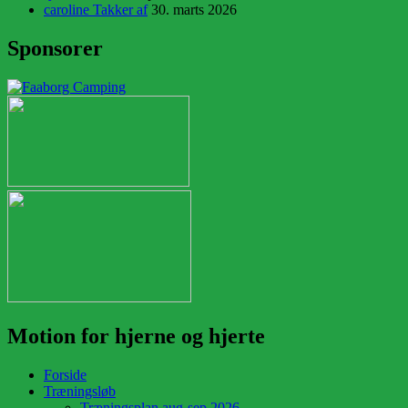
caroline Takker af
30. marts 2026
Sponsorer
Motion for hjerne og hjerte
Forside
Træningsløb
Træningsplan aug-sep 2026