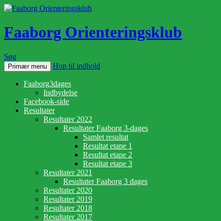
Faaborg Orienteringsklub
Søg
Hop til indhold
Primær menu
Faaborg3dages
Indbydelse
Facebook-side
Resultater
Resultater 2022
Resultater Faaborg 3-dages
Samlet resultat
Resultat etape 1
Resultat etape 2
Resultat etape 3
Resultater 2021
Resultater Faaborg 3 dages
Resultater 2020
Resultater 2019
Resultater 2018
Resultater 2017