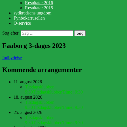
Resultater 2016
Resultater 2015
sydkredsens ungdom
Fynbokarrusellen
O-service
Søg efter:
Faaborg 3-dages 2023
Indbydelse
Kommende arrangementer
11. august 2026
Tirsdagsklubben
9:30
Tirsdagsklubben
Time:
9:30
18. august 2026
Tirsdagsklubben
9:30
Tirsdagsklubben
Time:
9:30
25. august 2026
Tirsdagsklubben
9:30
Tirsdagsklubben
Time:
9:30