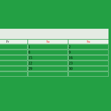
Fr
Sa
Su
1
2
8
9
15
16
22
23
29
30