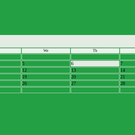
We
Th
5
6
7
12
13
14
19
20
21
26
27
28