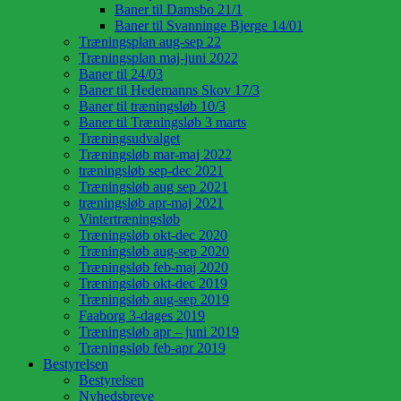
Baner til Damsbo 21/1
Baner til Svanninge Bjerge 14/01
Træningsplan aug-sep 22
Træningsplan maj-juni 2022
Baner til 24/03
Baner til Hedemanns Skov 17/3
Baner til træningsløb 10/3
Baner til Træningsløb 3 marts
Træningsudvalget
Træningsløb mar-maj 2022
træningsløb sep-dec 2021
Træningsløb aug sep 2021
træningsløb apr-maj 2021
Vintertræningsløb
Træningsløb okt-dec 2020
Træningsløb aug-sep 2020
Træningsløb feb-maj 2020
Træningsløb okt-dec 2019
Træningsløb aug-sep 2019
Faaborg 3-dages 2019
Træningsløb apr – juni 2019
Træningsløb feb-apr 2019
Bestyrelsen
Bestyrelsen
Nyhedsbreve