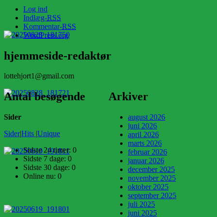
Log ind
Indlæg-
RSS
Kommentar-
RSS
WordPress.org
hjemmeside-redaktør
lottehjort1@gmail.com
Antal besøgende
Arkiver
Sider
august 2026
juni 2026
Sider
|
Hits
|
Unique
april 2026
marts 2026
Sidste 24 timer:
0
februar 2026
Sidste 7 dage:
0
januar 2026
Sidste 30 dage:
0
december 2025
Online nu: 0
november 2025
oktober 2025
september 2025
juli 2025
juni 2025