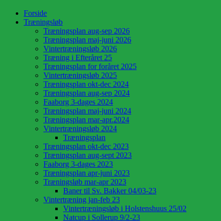
Forside
Træningsløb
Træningsplan aug-sep 2026
Træningsplan maj-juni 2026
Vintertræningsløb 2026
Træning i Efteråret 25
Træningsplan for foråret 2025
Vintertræningsløb 2025
Træningsplan okt-dec 2024
Træningsplan aug-sep 2024
Faaborg 3-dages 2024
Træningsplan maj-juni 2024
Træningsplan mar-apr.2024
Vintertræningsløb 2024
Træningsplan
Træningsplan okt-dec 2023
Træningsplan aug-sept 2023
Faaborg 3-dages 2023
Træningsplan apr-juni 2023
Træningsløb mar-apr 2023
Baner til Sv. Bakker 04/03-23
Vintertræning jan-feb 23
Vintertræningsløb i Holstenshuus 25/02
Natcup i Sollerup 9/2-23