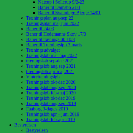
Natcup i Sollerup 9/2-23
Baner til Damsbo 21/1
Baner til Svanninge Bjerge 14/01
Træningsplan aug-sep 22
Træningsplan maj-juni 2022
Baner til 24/03
Baner til Hedemanns Skov 17/3
Baner til træningsløb 10/3
Baner til Træningsløb 3 marts
Træningsudvalget
Træningsløb mar-maj 2022
træningsløb sep-dec 2021
Træningsløb aug sep 2021
træningsløb apr-maj 2021
Vintertræningsløb
Træningsløb okt-dec 2020
Træningsløb aug-sep 2020
Træningsløb feb-maj 2020
Træningsløb okt-dec 2019
Træningsløb aug-sep 2019
Faaborg 3-dages 2019
Træningsløb apr – juni 2019
Træningsløb feb-apr 2019
Bestyrelsen
Bestyrelsen