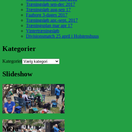
Træningsløb sep-dec 2017
Træningsløb aug-sep 17
Faaborg 3-dages 2017
Træningsløb apr.-sept. 2017
Træningsplan mar apr 17
Vintertræningsløb
Divisionsmatch 25 april i Holstenshuus
Kategorier
Kategorier
Slideshow
Meta