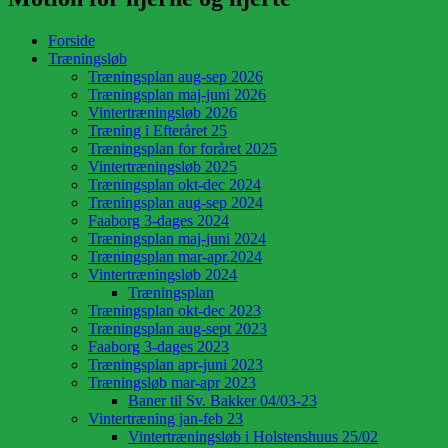
Forside
Træningsløb
Træningsplan aug-sep 2026
Træningsplan maj-juni 2026
Vintertræningsløb 2026
Træning i Efteråret 25
Træningsplan for foråret 2025
Vintertræningsløb 2025
Træningsplan okt-dec 2024
Træningsplan aug-sep 2024
Faaborg 3-dages 2024
Træningsplan maj-juni 2024
Træningsplan mar-apr.2024
Vintertræningsløb 2024
Træningsplan
Træningsplan okt-dec 2023
Træningsplan aug-sept 2023
Faaborg 3-dages 2023
Træningsplan apr-juni 2023
Træningsløb mar-apr 2023
Baner til Sv. Bakker 04/03-23
Vintertræning jan-feb 23
Vintertræningsløb i Holstenshuus 25/02