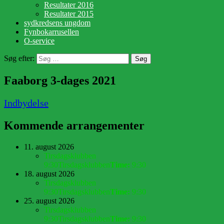
Resultater 2016
Resultater 2015
sydkredsens ungdom
Fynbokarrusellen
O-service
Søg efter:
Faaborg 3-dages 2021
Indbydelse
Kommende arrangementer
11. august 2026
Tirsdagsklubben
9:30
Tirsdagsklubben
Time:
9:30
18. august 2026
Tirsdagsklubben
9:30
Tirsdagsklubben
Time:
9:30
25. august 2026
Tirsdagsklubben
9:30
Tirsdagsklubben
Time:
9:30