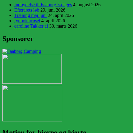
Indbydelse til Faaborg 3-dages
4. august 2026
Efterårets løb
29. juni 2026
Træning maj-juni
24. april 2026
fynbokarrusel
4. april 2026
caroline Takker af
30. marts 2026
Sponsorer
Motion for hjerne og hjerte