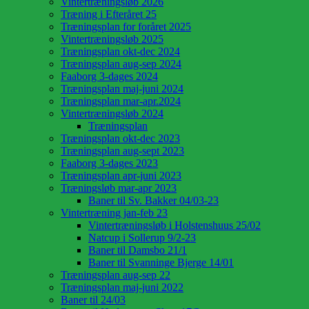
Vintertræningsløb 2026
Træning i Efteråret 25
Træningsplan for foråret 2025
Vintertræningsløb 2025
Træningsplan okt-dec 2024
Træningsplan aug-sep 2024
Faaborg 3-dages 2024
Træningsplan maj-juni 2024
Træningsplan mar-apr.2024
Vintertræningsløb 2024
Træningsplan
Træningsplan okt-dec 2023
Træningsplan aug-sept 2023
Faaborg 3-dages 2023
Træningsplan apr-juni 2023
Træningsløb mar-apr 2023
Baner til Sv. Bakker 04/03-23
Vintertræning jan-feb 23
Vintertræningsløb i Holstenshuus 25/02
Natcup i Sollerup 9/2-23
Baner til Damsbo 21/1
Baner til Svanninge Bjerge 14/01
Træningsplan aug-sep 22
Træningsplan maj-juni 2022
Baner til 24/03