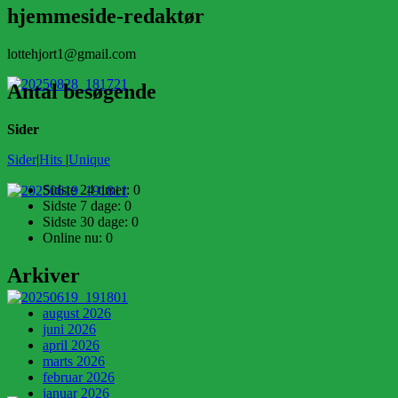
hjemmeside-redaktør
lottehjort1@gmail.com
Antal besøgende
Sider
Sider
|
Hits
|
Unique
Sidste 24 timer:
0
Sidste 7 dage:
0
Sidste 30 dage:
0
Online nu: 0
Arkiver
august 2026
juni 2026
april 2026
marts 2026
februar 2026
januar 2026