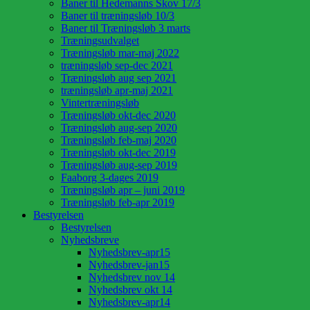
Baner til Hedemanns Skov 17/3
Baner til træningsløb 10/3
Baner til Træningsløb 3 marts
Træningsudvalget
Træningsløb mar-maj 2022
træningsløb sep-dec 2021
Træningsløb aug sep 2021
træningsløb apr-maj 2021
Vintertræningsløb
Træningsløb okt-dec 2020
Træningsløb aug-sep 2020
Træningsløb feb-maj 2020
Træningsløb okt-dec 2019
Træningsløb aug-sep 2019
Faaborg 3-dages 2019
Træningsløb apr – juni 2019
Træningsløb feb-apr 2019
Bestyrelsen
Bestyrelsen
Nyhedsbreve
Nyhedsbrev-apr15
Nyhedsbrev-jan15
Nyhedsbrev nov 14
Nyhedsbrev okt 14
Nyhedsbrev-apr14