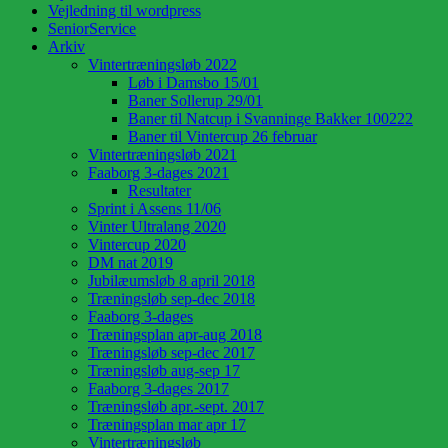
Vejledning til wordpress
SeniorService
Arkiv
Vintertræningsløb 2022
Løb i Damsbo 15/01
Baner Sollerup 29/01
Baner til Natcup i Svanninge Bakker 100222
Baner til Vintercup 26 februar
Vintertræningsløb 2021
Faaborg 3-dages 2021
Resultater
Sprint i Assens 11/06
Vinter Ultralang 2020
Vintercup 2020
DM nat 2019
Jubilæumsløb 8 april 2018
Træningsløb sep-dec 2018
Faaborg 3-dages
Træningsplan apr-aug 2018
Træningsløb sep-dec 2017
Træningsløb aug-sep 17
Faaborg 3-dages 2017
Træningsløb apr.-sept. 2017
Træningsplan mar apr 17
Vintertræningsløb