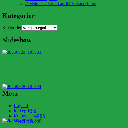
Divisionsmatch 25 april i Holstenshuus
Kategorier
Kategorier
Slideshow
Meta
Log ind
Indlæg-
RSS
Kommentar-
RSS
WordPress.org