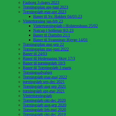
Faaborg 3-dages 2023
Træningsplan apr-juni 2023
Træningsløb mar-apr 2023
Baner til Sv. Bakker 04/03-23
Vintertræning jan-feb 23
Vintertræningsløb i Holstenshuus 25/02
Natcup i Sollerup 9/2-23
Baner til Damsbo 21/1
Baner til Svanninge Bjerge 14/01
Træningsplan aug-sep 22
Træningsplan maj-juni 2022
Baner til 24/03
Baner til Hedemanns Skov 17/3
Baner til træningsløb 10/3
Baner til Træningsløb 3 marts
Træningsudvalget
Træningsløb mar-maj 2022
træningsløb sep-dec 2021
Træningsløb aug sep 2021
træningsløb apr-maj 2021
Vintertræningsløb
Træningsløb okt-dec 2020
Træningsløb aug-sep 2020
Træningsløb feb-maj 2020
Træningsløb okt-dec 2019