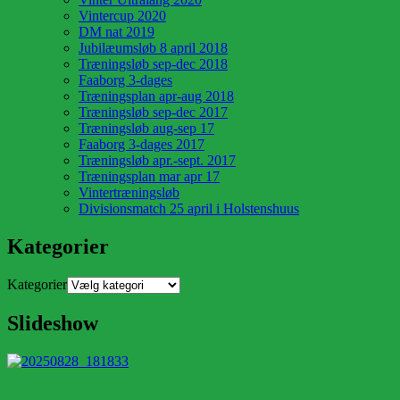
Vintercup 2020
DM nat 2019
Jubilæumsløb 8 april 2018
Træningsløb sep-dec 2018
Faaborg 3-dages
Træningsplan apr-aug 2018
Træningsløb sep-dec 2017
Træningsløb aug-sep 17
Faaborg 3-dages 2017
Træningsløb apr.-sept. 2017
Træningsplan mar apr 17
Vintertræningsløb
Divisionsmatch 25 april i Holstenshuus
Kategorier
Kategorier
Slideshow