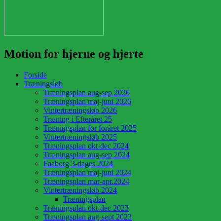
Motion for hjerne og hjerte
Forside
Træningsløb
Træningsplan aug-sep 2026
Træningsplan maj-juni 2026
Vintertræningsløb 2026
Træning i Efteråret 25
Træningsplan for foråret 2025
Vintertræningsløb 2025
Træningsplan okt-dec 2024
Træningsplan aug-sep 2024
Faaborg 3-dages 2024
Træningsplan maj-juni 2024
Træningsplan mar-apr.2024
Vintertræningsløb 2024
Træningsplan
Træningsplan okt-dec 2023
Træningsplan aug-sept 2023