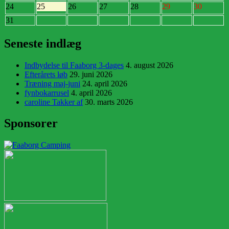
24
25
26
27
28
29
30
31
Seneste indlæg
Indbydelse til Faaborg 3-dages
4. august 2026
Efterårets løb
29. juni 2026
Træning maj-juni
24. april 2026
fynbokarrusel
4. april 2026
caroline Takker af
30. marts 2026
Sponsorer