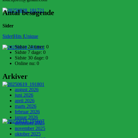
Antal besøgende
Sider
Sider
|
Hits
|
Unique
Sidste 24 timer:
0
Sidste 7 dage:
0
Sidste 30 dage:
0
Online nu: 0
Arkiver
august 2026
juni 2026
april 2026
marts 2026
februar 2026
januar 2026
december 2025
november 2025
oktober 2025