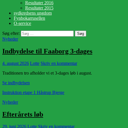
Resultater 2016
Resultater 2015
sydkredsens ungdom
Fynbokarrusellen
O-service
Søg efter:
Nyheder
Indbydelse til Faaborg 3-dages
4. august 2026
Lotte
Skriv en kommentar
Traditionen tro afholder vi et 3-dages løb i august.
Se indbydelsen
Instruktion etape 1 Håstrup Bjerge
Nyheder
Efterårets løb
29. juni 2026
Lotte
Skriv en kommentar