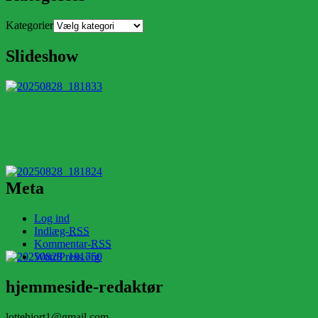
Kategorier
Slideshow
Meta
Log ind
Indlæg-
RSS
Kommentar-
RSS
WordPress.org
hjemmeside-redaktør
lottehjort1@gmail.com