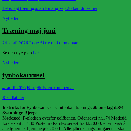
Løbs- og træningsplan for aug-sep 26 kan du se her
Nyheder
Træning maj-juni
24. april 2026
Lotte
Skriv en kommentar
Se den nye plan
her
Nyheder
fynbokarrusel
4. april 2026
Kurt
Skriv en kommentar
Resultat her
Instruks
for Fynbokarussel samt lokalt træningsløb
onsdag d.8/4
Svanninge Bjerge
Mødested: P-pladsen overfor golfbanen, Odensevej nr.174 Mødetid,
første start: 17:30 Poster indsamles senest fra kl.20:00, eller hvis/når
alle løbere er hjemme
før
20:00. Alle løbere – også udgåede – skal