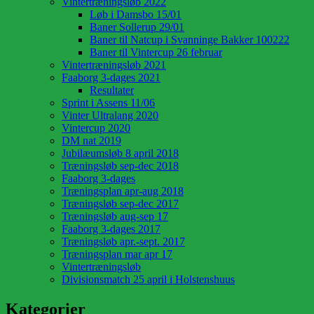
Vintertræningsløb 2022
Løb i Damsbo 15/01
Baner Sollerup 29/01
Baner til Natcup i Svanninge Bakker 100222
Baner til Vintercup 26 februar
Vintertræningsløb 2021
Faaborg 3-dages 2021
Resultater
Sprint i Assens 11/06
Vinter Ultralang 2020
Vintercup 2020
DM nat 2019
Jubilæumsløb 8 april 2018
Træningsløb sep-dec 2018
Faaborg 3-dages
Træningsplan apr-aug 2018
Træningsløb sep-dec 2017
Træningsløb aug-sep 17
Faaborg 3-dages 2017
Træningsløb apr.-sept. 2017
Træningsplan mar apr 17
Vintertræningsløb
Divisionsmatch 25 april i Holstenshuus
Kategorier