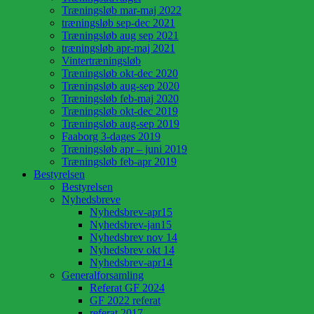
Træningsløb mar-maj 2022
træningsløb sep-dec 2021
Træningsløb aug sep 2021
træningsløb apr-maj 2021
Vintertræningsløb
Træningsløb okt-dec 2020
Træningsløb aug-sep 2020
Træningsløb feb-maj 2020
Træningsløb okt-dec 2019
Træningsløb aug-sep 2019
Faaborg 3-dages 2019
Træningsløb apr – juni 2019
Træningsløb feb-apr 2019
Bestyrelsen
Bestyrelsen
Nyhedsbreve
Nyhedsbrev-apr15
Nyhedsbrev-jan15
Nyhedsbrev nov 14
Nyhedsbrev okt 14
Nyhedsbrev-apr14
Generalforsamling
Referat GF 2024
GF 2022 referat
referat 2017