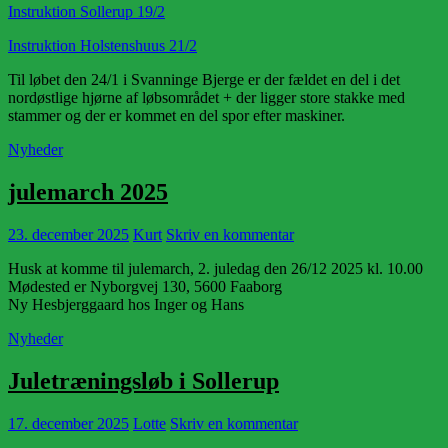
Instruktion Sollerup 19/2
Instruktion Holstenshuus 21/2
Til løbet den 24/1 i Svanninge Bjerge er der fældet en del i det
nordøstlige hjørne af løbsområdet + der ligger store stakke med
stammer og der er kommet en del spor efter maskiner.
Nyheder
julemarch 2025
23. december 2025
Kurt
Skriv en kommentar
Husk at komme til julemarch, 2. juledag den 26/12 2025 kl. 10.00
Mødested er Nyborgvej 130, 5600 Faaborg
Ny Hesbjerggaard hos Inger og Hans
Nyheder
Juletræningsløb i Sollerup
17. december 2025
Lotte
Skriv en kommentar