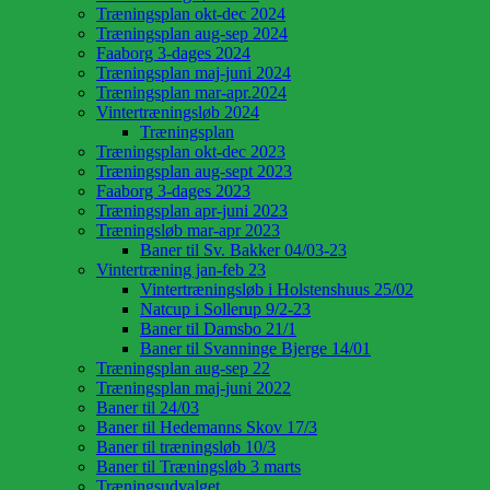
Træningsplan okt-dec 2024
Træningsplan aug-sep 2024
Faaborg 3-dages 2024
Træningsplan maj-juni 2024
Træningsplan mar-apr.2024
Vintertræningsløb 2024
Træningsplan
Træningsplan okt-dec 2023
Træningsplan aug-sept 2023
Faaborg 3-dages 2023
Træningsplan apr-juni 2023
Træningsløb mar-apr 2023
Baner til Sv. Bakker 04/03-23
Vintertræning jan-feb 23
Vintertræningsløb i Holstenshuus 25/02
Natcup i Sollerup 9/2-23
Baner til Damsbo 21/1
Baner til Svanninge Bjerge 14/01
Træningsplan aug-sep 22
Træningsplan maj-juni 2022
Baner til 24/03
Baner til Hedemanns Skov 17/3
Baner til træningsløb 10/3
Baner til Træningsløb 3 marts
Træningsudvalget