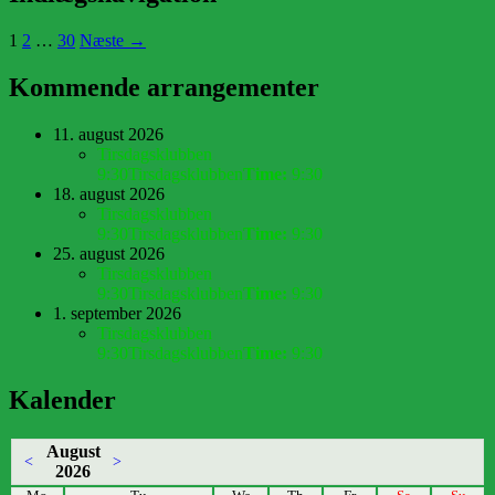
1
2
…
30
Næste →
Kommende arrangementer
11. august 2026
Tirsdagsklubben
9:30
Tirsdagsklubben
Time:
9:30
18. august 2026
Tirsdagsklubben
9:30
Tirsdagsklubben
Time:
9:30
25. august 2026
Tirsdagsklubben
9:30
Tirsdagsklubben
Time:
9:30
1. september 2026
Tirsdagsklubben
9:30
Tirsdagsklubben
Time:
9:30
Kalender
August
<
>
2026