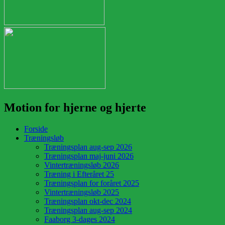
Motion for hjerne og hjerte
Forside
Træningsløb
Træningsplan aug-sep 2026
Træningsplan maj-juni 2026
Vintertræningsløb 2026
Træning i Efteråret 25
Træningsplan for foråret 2025
Vintertræningsløb 2025
Træningsplan okt-dec 2024
Træningsplan aug-sep 2024
Faaborg 3-dages 2024