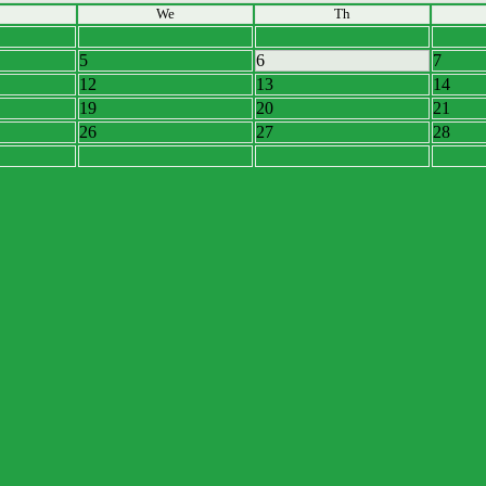
We
Th
5
6
7
12
13
14
19
20
21
26
27
28