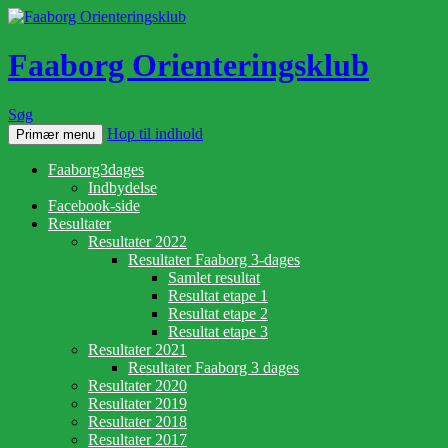
Faaborg Orienteringsklub
Søg
Hop til indhold
Primær menu
Faaborg3dages
Indbydelse
Facebook-side
Resultater
Resultater 2022
Resultater Faaborg 3-dages
Samlet resultat
Resultat etape 1
Resultat etape 2
Resultat etape 3
Resultater 2021
Resultater Faaborg 3 dages
Resultater 2020
Resultater 2019
Resultater 2018
Resultater 2017