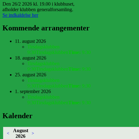
Den 26/2 2026 kl. 19.00 i klubhuset,
afholder klubben generalforsamling.
Se indkaldelse her
Kommende arrangementer
11. august 2026
Tirsdagsklubben
9:30
Tirsdagsklubben
Time:
9:30
18. august 2026
Tirsdagsklubben
9:30
Tirsdagsklubben
Time:
9:30
25. august 2026
Tirsdagsklubben
9:30
Tirsdagsklubben
Time:
9:30
1. september 2026
Tirsdagsklubben
9:30
Tirsdagsklubben
Time:
9:30
Kalender
August
<
>
2026