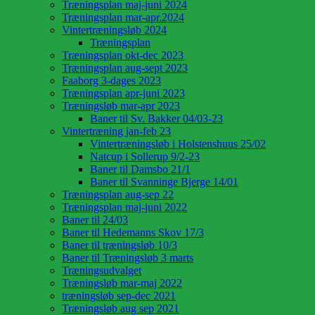
Træningsplan maj-juni 2024
Træningsplan mar-apr.2024
Vintertræningsløb 2024
Træningsplan
Træningsplan okt-dec 2023
Træningsplan aug-sept 2023
Faaborg 3-dages 2023
Træningsplan apr-juni 2023
Træningsløb mar-apr 2023
Baner til Sv. Bakker 04/03-23
Vintertræning jan-feb 23
Vintertræningsløb i Holstenshuus 25/02
Natcup i Sollerup 9/2-23
Baner til Damsbo 21/1
Baner til Svanninge Bjerge 14/01
Træningsplan aug-sep 22
Træningsplan maj-juni 2022
Baner til 24/03
Baner til Hedemanns Skov 17/3
Baner til træningsløb 10/3
Baner til Træningsløb 3 marts
Træningsudvalget
Træningsløb mar-maj 2022
træningsløb sep-dec 2021
Træningsløb aug sep 2021