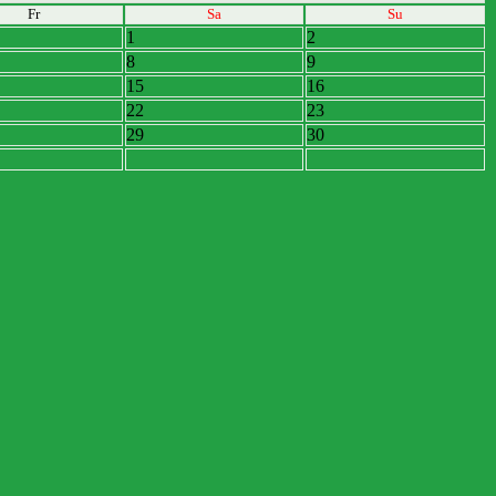
Fr
Sa
Su
1
2
8
9
15
16
22
23
29
30