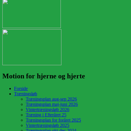
Motion for hjerne og hjerte
Forside
Træningsløb
Træningsplan aug-sep 2026
Træningsplan maj-juni 2026
Vintertræningsløb 2026
Træning i Efteråret 25
Træningsplan for foråret 2025
Vintertræningsløb 2025
Træningsplan okt-dec 2024