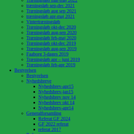
Træningsløb mar-maj 2022
træningsløb sep-dec 2021
Træningsløb aug sep 2021
træningsløb apr-maj 2021
Vintertræningsløb
Træningsløb okt-dec 2020
Træningsløb aug-sep 2020
Træningsløb feb-maj 2020
Træningsløb okt-dec 2019
Træningsløb aug-sep 2019
Faaborg 3-dages 2019
Træningsløb apr – juni 2019
Træningsløb feb-apr 2019
Bestyrelsen
Bestyrelsen
Nyhedsbreve
Nyhedsbrev-apr15
Nyhedsbrev-jan15
Nyhedsbrev nov 14
Nyhedsbrev okt 14
Nyhedsbrev-apr14
Generalforsamling
Referat GF 2024
GF 2022 referat
referat 2017