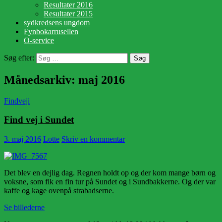
Resultater 2016
Resultater 2015
sydkredsens ungdom
Fynbokarrusellen
O-service
Søg efter:
Månedsarkiv: maj 2016
Findveji
Find vej i Sundet
3. maj 2016
Lotte
Skriv en kommentar
Det blev en dejlig dag. Regnen holdt op og der kom mange børn og
voksne, som fik en fin tur på Sundet og i Sundbakkerne. Og der var
kaffe og kage ovenpå strabadserne.
Se billederne