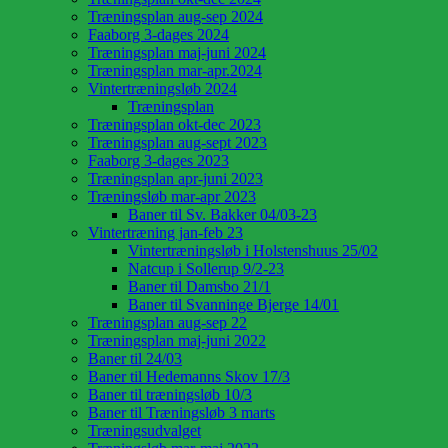
Træningsplan aug-sep 2024
Faaborg 3-dages 2024
Træningsplan maj-juni 2024
Træningsplan mar-apr.2024
Vintertræningsløb 2024
Træningsplan
Træningsplan okt-dec 2023
Træningsplan aug-sept 2023
Faaborg 3-dages 2023
Træningsplan apr-juni 2023
Træningsløb mar-apr 2023
Baner til Sv. Bakker 04/03-23
Vintertræning jan-feb 23
Vintertræningsløb i Holstenshuus 25/02
Natcup i Sollerup 9/2-23
Baner til Damsbo 21/1
Baner til Svanninge Bjerge 14/01
Træningsplan aug-sep 22
Træningsplan maj-juni 2022
Baner til 24/03
Baner til Hedemanns Skov 17/3
Baner til træningsløb 10/3
Baner til Træningsløb 3 marts
Træningsudvalget