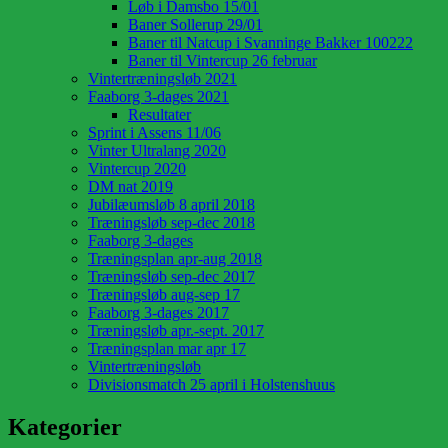
Løb i Damsbo 15/01
Baner Sollerup 29/01
Baner til Natcup i Svanninge Bakker 100222
Baner til Vintercup 26 februar
Vintertræningsløb 2021
Faaborg 3-dages 2021
Resultater
Sprint i Assens 11/06
Vinter Ultralang 2020
Vintercup 2020
DM nat 2019
Jubilæumsløb 8 april 2018
Træningsløb sep-dec 2018
Faaborg 3-dages
Træningsplan apr-aug 2018
Træningsløb sep-dec 2017
Træningsløb aug-sep 17
Faaborg 3-dages 2017
Træningsløb apr.-sept. 2017
Træningsplan mar apr 17
Vintertræningsløb
Divisionsmatch 25 april i Holstenshuus
Kategorier