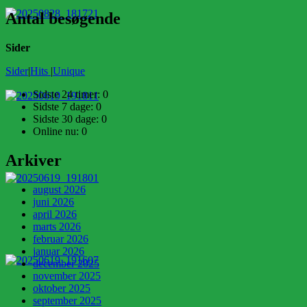
Antal besøgende
Sider
Sider
|
Hits
|
Unique
Sidste 24 timer:
0
Sidste 7 dage:
0
Sidste 30 dage:
0
Online nu: 0
Arkiver
august 2026
juni 2026
april 2026
marts 2026
februar 2026
januar 2026
december 2025
november 2025
oktober 2025
september 2025