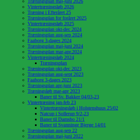
Træningsplan maj-juni 2026
Vintertræningsløb 2026
Træning i Efteråret 25
Træningsplan for foråret 2025
Vintertræningsløb 2025
Træningsplan okt-dec 2024
Træningsplan aug-sep 2024
Faaborg 3-dages 2024
Træningsplan maj-juni 2024
Træningsplan mar-apr.2024
Vintertræningsløb 2024
Træningsplan
Træningsplan okt-dec 2023
Træningsplan aug-sept 2023
Faaborg 3-dages 2023
Træningsplan apr-juni 2023
Træningsløb mar-apr 2023
Baner til Sv. Bakker 04/03-23
Vintertræning jan-feb 23
Vintertræningsløb i Holstenshuus 25/02
Natcup i Sollerup 9/2-23
Baner til Damsbo 21/1
Baner til Svanninge Bjerge 14/01
Træningsplan aug-sep 22
Træningsplan maj-juni 2022