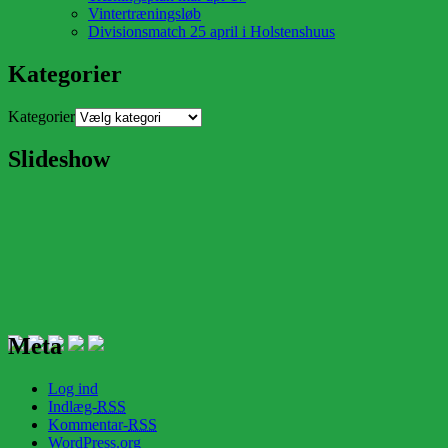
Vintertræningsløb
Divisionsmatch 25 april i Holstenshuus
Kategorier
Kategorier
Slideshow
Meta
Log ind
Indlæg-
RSS
Kommentar-
RSS
WordPress.org