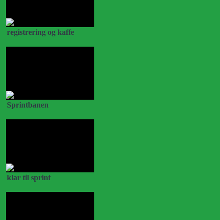
registrering og kaffe
Sprintbanen
klar til sprint