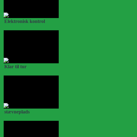
Elektronisk kontrol
Klar til tur
stævneplads