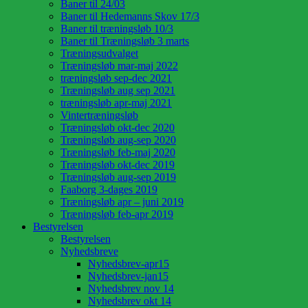
Baner til 24/03
Baner til Hedemanns Skov 17/3
Baner til træningsløb 10/3
Baner til Træningsløb 3 marts
Træningsudvalget
Træningsløb mar-maj 2022
træningsløb sep-dec 2021
Træningsløb aug sep 2021
træningsløb apr-maj 2021
Vintertræningsløb
Træningsløb okt-dec 2020
Træningsløb aug-sep 2020
Træningsløb feb-maj 2020
Træningsløb okt-dec 2019
Træningsløb aug-sep 2019
Faaborg 3-dages 2019
Træningsløb apr – juni 2019
Træningsløb feb-apr 2019
Bestyrelsen
Bestyrelsen
Nyhedsbreve
Nyhedsbrev-apr15
Nyhedsbrev-jan15
Nyhedsbrev nov 14
Nyhedsbrev okt 14