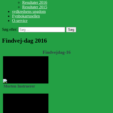
Resultater 2016
Resultater 2015
sydkredsens ungdom
Fynbokarrusellen
O-service
Søg efter:
Findvej-dag 2016
Findvejdag-16
Morten Instruerer