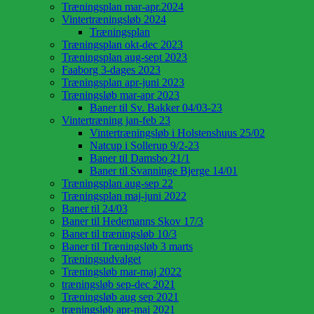
Træningsplan mar-apr.2024
Vintertræningsløb 2024
Træningsplan
Træningsplan okt-dec 2023
Træningsplan aug-sept 2023
Faaborg 3-dages 2023
Træningsplan apr-juni 2023
Træningsløb mar-apr 2023
Baner til Sv. Bakker 04/03-23
Vintertræning jan-feb 23
Vintertræningsløb i Holstenshuus 25/02
Natcup i Sollerup 9/2-23
Baner til Damsbo 21/1
Baner til Svanninge Bjerge 14/01
Træningsplan aug-sep 22
Træningsplan maj-juni 2022
Baner til 24/03
Baner til Hedemanns Skov 17/3
Baner til træningsløb 10/3
Baner til Træningsløb 3 marts
Træningsudvalget
Træningsløb mar-maj 2022
træningsløb sep-dec 2021
Træningsløb aug sep 2021
træningsløb apr-maj 2021