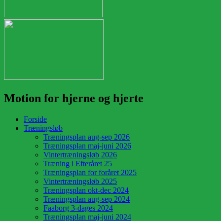
Motion for hjerne og hjerte
Forside
Træningsløb
Træningsplan aug-sep 2026
Træningsplan maj-juni 2026
Vintertræningsløb 2026
Træning i Efteråret 25
Træningsplan for foråret 2025
Vintertræningsløb 2025
Træningsplan okt-dec 2024
Træningsplan aug-sep 2024
Faaborg 3-dages 2024
Træningsplan maj-juni 2024