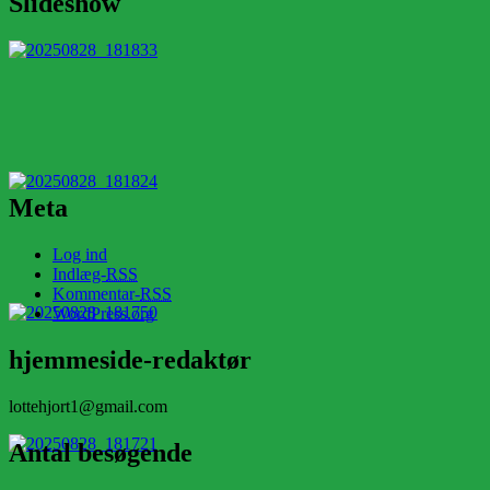
Slideshow
Meta
Log ind
Indlæg-
RSS
Kommentar-
RSS
WordPress.org
hjemmeside-redaktør
lottehjort1@gmail.com
Antal besøgende