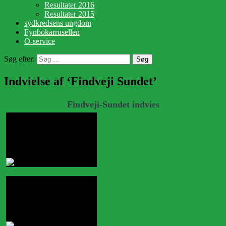
Resultater 2016
Resultater 2015
sydkredsens ungdom
Fynbokarrusellen
O-service
Søg efter:
Indvielse af ‘Findveji Sundet’
Findveji-Sundet indvies