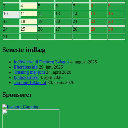
3
4
5
6
7
8
9
10
11
12
13
14
15
16
17
18
19
20
21
22
23
24
25
26
27
28
29
30
31
Seneste indlæg
Indbydelse til Faaborg 3-dages
4. august 2026
Efterårets løb
29. juni 2026
Træning maj-juni
24. april 2026
fynbokarrusel
4. april 2026
caroline Takker af
30. marts 2026
Sponsorer