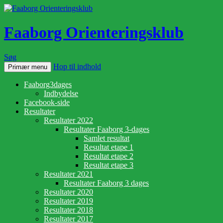
Faaborg Orienteringsklub
Søg
Hop til indhold
Primær menu
Faaborg3dages
Indbydelse
Facebook-side
Resultater
Resultater 2022
Resultater Faaborg 3-dages
Samlet resultat
Resultat etape 1
Resultat etape 2
Resultat etape 3
Resultater 2021
Resultater Faaborg 3 dages
Resultater 2020
Resultater 2019
Resultater 2018
Resultater 2017