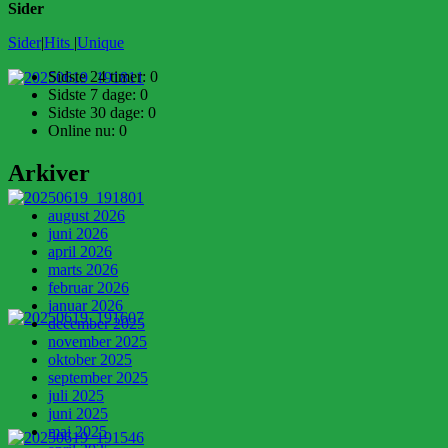
Sider
Sider
|
Hits
|
Unique
Sidste 24 timer:
0
Sidste 7 dage:
0
Sidste 30 dage:
0
Online nu: 0
Arkiver
august 2026
juni 2026
april 2026
marts 2026
februar 2026
januar 2026
december 2025
november 2025
oktober 2025
september 2025
juli 2025
juni 2025
maj 2025