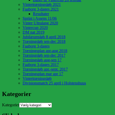
Vintertræningsløb 2021
Faaborg 3-dages 2021
Resultater
Sprint i Assens 11/06
Vinter Ultralang 2020
Vintercup 2020
DM nat 2019
Jubilæumsløb 8 april 2018
Træningsløb sep-dec 2018
Faaborg 3-dages
Træningsplan apr-aug 2018
Træningsløb sep-dec 2017
Træningsløb aug-sep 17
Faaborg 3-dages 2017
Træningsløb apr.-sept. 2017
Træningsplan mar apr 17
Vintertræningsløb
Divisionsmatch 25 april i Holstenshuus
Kategorier
Kategorier