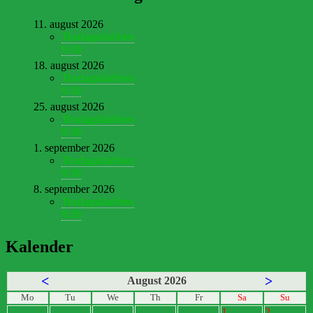
11. august 2026
Tirsdagsklubben
9:30
18. august 2026
Tirsdagsklubben
9:30
25. august 2026
Tirsdagsklubben
9:30
1. september 2026
Tirsdagsklubben
9:30
8. september 2026
Tirsdagsklubben
9:30
Kalender
<
>
August 2026
Mo
Tu
We
Th
Fr
Sa
Su
1
2